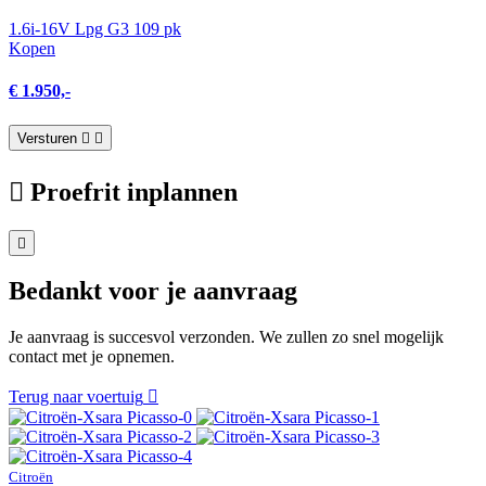
1.6i-16V Lpg G3 109 pk
Kopen
€ 1.950,-
Versturen
Proefrit inplannen
Bedankt voor je aanvraag
Je aanvraag is succesvol verzonden. We zullen zo snel mogelijk
contact met je opnemen.
Terug naar voertuig
Citroën