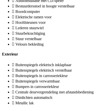
Audioinstallatie met CD-speler
Bestuurdersstoel in hoogte verstelbaar
Boordcomputer
Elektrische ramen voor
Hoofdsteunen voor
Lederen stuurwiel
Stuurbekrachtiging
Stuur verstelbaar
Velours bekleding
Exterieur
Buitenspiegels elektrisch inklapbaar
Buitenspiegels elektrisch verstelbaar
Buitenspiegels in carrosseriekleur
Buitenspiegels verwarmbaar
Bumpers in carrosseriekleur
Centrale deurvergrendeling met afstandsbediening
Dimlichten automatisch
Metallic lak