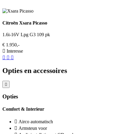
Citroën Xsara Picasso
1.6i-16V Lpg G3 109 pk
€ 1.950,-
Interesse
Opties en accessoires
Opties
Comfort & Interieur
Airco automatisch
Armsteun voor