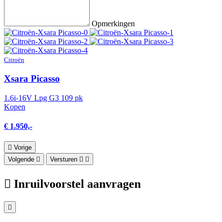
Opmerkingen
Citroën
Xsara Picasso
1.6i-16V Lpg G3 109 pk
Kopen
€ 1.950,-
Vorige
Volgende
Versturen
Inruilvoorstel aanvragen