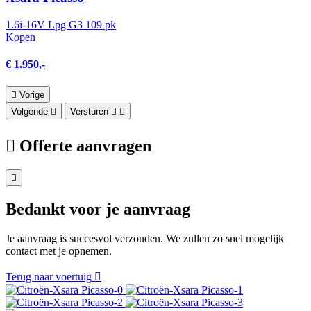
1.6i-16V Lpg G3 109 pk
Kopen
€ 1.950,-
Vorige
Volgende
Versturen
Offerte aanvragen
Bedankt voor je aanvraag
Je aanvraag is succesvol verzonden. We zullen zo snel mogelijk
contact met je opnemen.
Terug naar voertuig