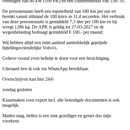
vermogen van 80 kW (109 PK) en een cilinderinhoud van 1587 cc.
De personenauto heeft een topsnelheid van 180 km per uur en
bereikt vanuit stilstand de 100 km/u in 11,4 seconden. Het verbruik
van deze personenauto is gemiddeld 7,3 liter per 100 km en hij
weegt 1286 kg. De APK is geldig tot 27-03-2027 en de
wegenbelasting bedraagt gemiddeld € 100.- per maand.
Wij hebben altijd een ruim aanbod aantrekkelijk geprijsde
bijtellingsvriendelijke Volvo's.
Gelieve vooraf even belletje te doen voor een bezichtiging.
Uiteraard ben ik ook via WhatsApp bereikbaar.
Overschrijven kan hier 24/6
zondag gesloten
Klaarmaken voor export incl. alle benodigde documenten is ook
mogelijk.
Mailen mag, bellen is een stuk gezelliger en geniet dus mijn
voorkeur.