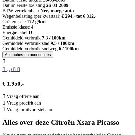
Datum eerste toelating
26-03-2009
BTW verrekenbaar
Nee, marge auto
Wegenbelasting (per kwartaal)
€ 294,- tot € 312,-
Co2 emissie
172 g/km
Emissie klasse
4
Energie label
D
Gemiddeld verbruik
7.3 / 100km
Gemiddeld verbruik stad
9.5 / 100km
Gemiddeld verbruik snelweg
6 / 100km
Alle opties en accessoires
€ 1.950,-
Vraag offerte aan
Vraag proefrit aan
Vraag inruilvoorstel aan
Alles over deze Citroën Xsara Picasso