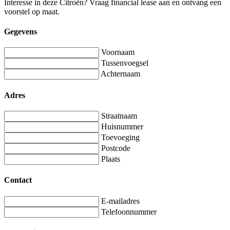
Interesse in deze Citroën? Vraag financial lease aan en ontvang een
voorstel op maat.
Gegevens
Voornaam
Tussenvoegsel
Achternaam
Adres
Straatnaam
Huisnummer
Toevoeging
Postcode
Plaats
Contact
E-mailadres
Telefoonnummer