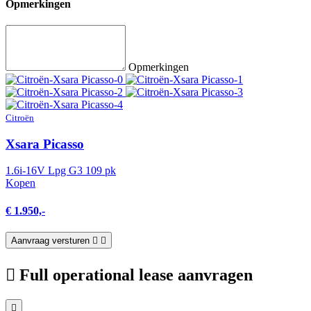
Opmerkingen
Opmerkingen
Citroën
Xsara Picasso
1.6i-16V Lpg G3 109 pk
Kopen
€ 1.950,-
Aanvraag versturen
Full operational lease aanvragen