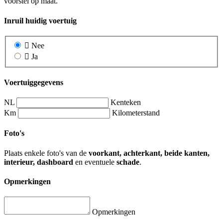
voorstel op maat.
Inruil huidig voertuig
Nee
Ja
Voertuiggegevens
NL
Kenteken
Km
Kilometerstand
Foto's
Plaats enkele foto's van de
voorkant, achterkant, beide kanten,
interieur, dashboard
en eventuele
schade
.
Opmerkingen
Opmerkingen