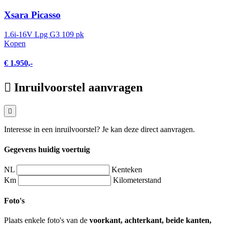
Xsara Picasso
1.6i-16V Lpg G3 109 pk
Kopen
€ 1.950,-
Inruilvoorstel aanvragen
Interesse in een inruilvoorstel? Je kan deze direct aanvragen.
Gegevens huidig voertuig
NL
Kenteken
Km
Kilometerstand
Foto's
Plaats enkele foto's van de
voorkant, achterkant, beide kanten,