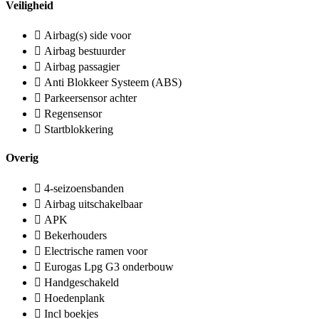
Veiligheid
Airbag(s) side voor
Airbag bestuurder
Airbag passagier
Anti Blokkeer Systeem (ABS)
Parkeersensor achter
Regensensor
Startblokkering
Overig
4-seizoensbanden
Airbag uitschakelbaar
APK
Bekerhouders
Electrische ramen voor
Eurogas Lpg G3 onderbouw
Handgeschakeld
Hoedenplank
Incl boekjes